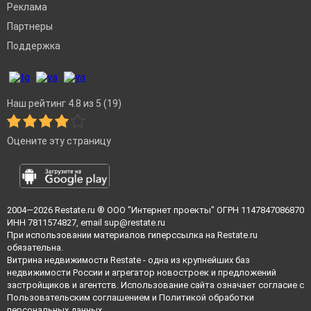
Реклама
Партнеры
Поддержка
Наш рейтинг 4.8 из 5 (19)
Оцените эту страницу
2004—2026
Restate.ru
® ООО "Интернет проекты" ОГРН 1147847086870
ИНН 7811574827, email
sup@restate.ru
При использовании материалов гиперссылка на Restate.ru
обязательна.
Витрина недвижимости Restate - одна из крупнейших баз
недвижимости России и агрегатор новостроек и предложений
застройщиков и агентств. Использование сайта означает согласие с
Пользовательским соглашением
и
Политикой обработки
персональных данных