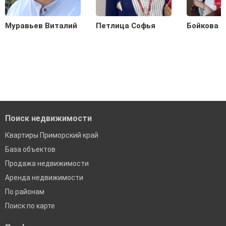
Муравьев Виталий
Петлица Софья
Бойкова 
Поиск недвижимости
Квартиры Приморский край
База объектов
Продажа недвижимости
Аренда недвижимости
По районам
Поиск по карте