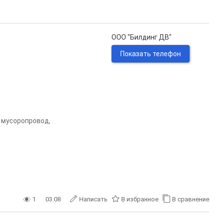
ООО "Билдинг ДВ"
Показать телефон
2, мусоропровод,
1
03.08
Написать
В избранное
В сравнение