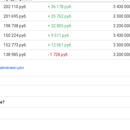
202 110 руб.
+ 36 178 руб.
3 430 000
201 695 руб.
+ 35 762 руб.
3 300 000
198 738 руб.
+ 32 805 руб.
3 200 000
150 224 руб.
+ 9 511 руб.
3 430 000
152 773 руб.
+ 12 061 руб.
3 300 000
138 985 руб.
- 1 728 руб.
3 200 000
менения цен
ае?
8 Р; Средняя: 5 004 718 Р
бора подходящего вам варианта
ю
да это будет нужно'