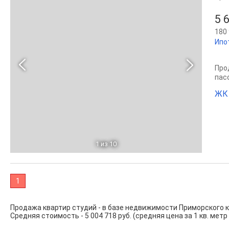
5 
180 
Ипо
Прод
пас
ЖК
1
из 10
1
Продажа квартир студий - в базе недвижимости Приморского 
Средняя стоимость - 5 004 718 руб. (средняя цена за 1 кв. метр 