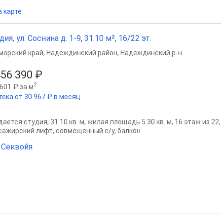
а карте
дия, ул. Соснина д. 1-9, 31.10 м², 16/22 эт.
морский край
,
Надеждинский район
,
Надеждинский р-н
456 390 ₽
2
601 ₽ за м
тека от 30 967 ₽ в месяц
ается студия, 31.10 кв. м, жилая площадь 5.30 кв. м, 16 этаж из 2
сажирский лифт, совмещенный с/у, балкон
 Секвойя