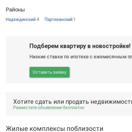
Районы
Надеждинский
4
Партизанский
1
Подберем квартиру в новостройке!
Низкие ставки по ипотеке с ежемесячным п
Оставить заявку
Хотите сдать или продать недвижимост
Разместите объявление бесплатно
Жилые комплексы поблизости