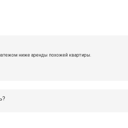
латежом ниже аренды похожей квартиры.
ь?