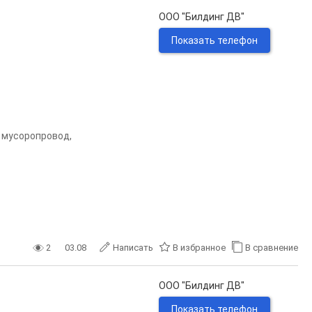
ООО "Билдинг ДВ"
Показать телефон
2, мусоропровод,
2
03.08
Написать
В избранное
В сравнение
ООО "Билдинг ДВ"
Показать телефон