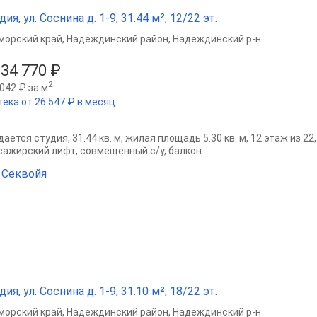
дия, ул. Соснина д. 1-9, 31.44 м², 12/22 эт.
морский край
,
Надеждинский район
,
Надеждинский р-н
534 770 ₽
2
042 ₽ за м
тека от 26 547 ₽ в месяц
ается студия, 31.44 кв. м, жилая площадь 5.30 кв. м, 12 этаж из 2
сажирский лифт, совмещенный с/у, балкон
 Секвойя
дия, ул. Соснина д. 1-9, 31.10 м², 18/22 эт.
морский край
,
Надеждинский район
,
Надеждинский р-н