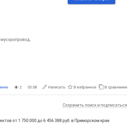
2, мусоропровод,
ение
2
03.08
Написать
В избранное
В сравнение
Сохранить поиск и подписаться
ъектов от
1 750 000
до
6 456 388
руб. в Приморском крае.