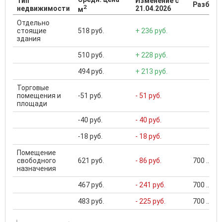
Тип
Изменение с
Разброс
2
недвижимости
21.04.2026
м
Отдельно
стоящие
518 руб.
+ 236 руб.
здания
510 руб.
+ 228 руб.
494 руб.
+ 213 руб.
Торговые
помещения и
-51 руб.
- 51 руб.
площади
-40 руб.
- 40 руб.
-18 руб.
- 18 руб.
Помещение
свободного
621 руб.
- 86 руб.
700 ... 1
назначения
467 руб.
- 241 руб.
700 ... 1
483 руб.
- 225 руб.
700 ... 2