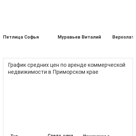
Петлица Софья
Муравьев Виталий
Верхолат 
График средних цен по аренде коммерческой
недвижимости в Приморском крае
Средн. цена