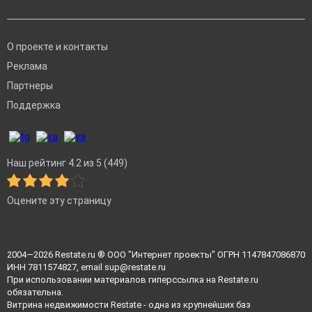
О проекте и контакты
Реклама
Партнеры
Поддержка
Наш рейтинг 4.2 из 5 (449)
Оцените эту страницу
2004—2026
Restate.ru
® ООО "Интернет проекты" ОГРН 1147847086870
ИНН 7811574827, email
sup@restate.ru
При использовании материалов гиперссылка на Restate.ru
обязательна.
Витрина недвижимости Restate - одна из крупнейших баз