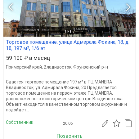
1
из 7
Торговое помещение, улица Адмирала Фокина, 18, д.
18, 197 м², 1/6 эт.
59 100 ₽ в месяц
Приморский край
,
Владивосток
,
Фрунзенский р-н
Сдается торговое помещение 197 м² в ТЦ MANERA
Владивосток, ул. Адмирала Фокина, 20 Предлагается
торговое помещение на первом этаже ТЦ MANERA,
расположенного в историческом центре Владивостока.
Объект находится в качественном торговом окружении и
подойдет...
Собственник
20.06
Позвонить