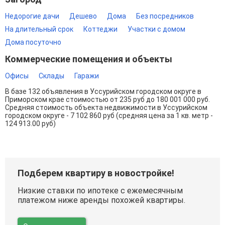
Недорогие дачи
Дешево
Дома
Без посредников
На длительный срок
Коттеджи
Участки с домом
Дома посуточно
Коммерческие помещения и объекты
Офисы
Склады
Гаражи
В базе 132 объявления в Уссурийском городском округе в
Приморском крае стоимостью от 235 руб до 180 001 000 руб.
Средняя стоимость объекта недвижимости в Уссурийском
городском округе - 7 102 860 руб (средняя цена за 1 кв. метр -
124 913.00 руб)
Подберем квартиру в новостройке!
Низкие ставки по ипотеке с ежемесячным
платежом ниже аренды похожей квартиры.