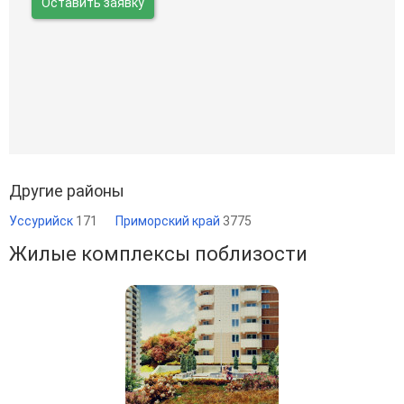
Оставить заявку
Другие районы
Уссурийск
171
Приморский край
3775
Жилые комплексы поблизости