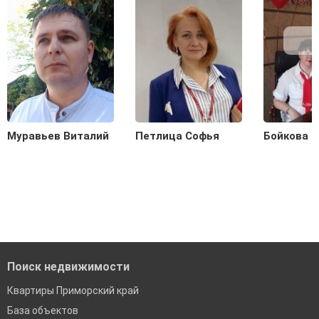
Муравьев Виталий
Петлица Софья
Бойкова 
Поиск недвижимости
Квартиры Приморский край
База объектов