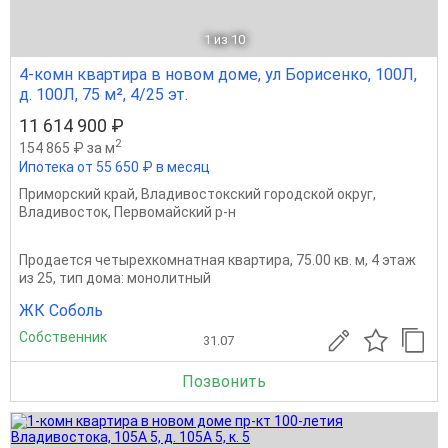
1
из 10
4-комн квартира в новом доме, ул Борисенко, 100Л,
д. 100Л, 75 м², 4/25 эт.
11 614 900 ₽
2
154 865 ₽ за м
Ипотека от 55 650 ₽ в месяц
Приморский край
,
Владивостокский городской округ
,
Владивосток
,
Первомайский р-н
Продается четырехкомнатная квартира, 75.00 кв. м, 4 этаж
из 25, тип дома: монолитный
ЖК Соболь
Собственник
31.07
Позвонить