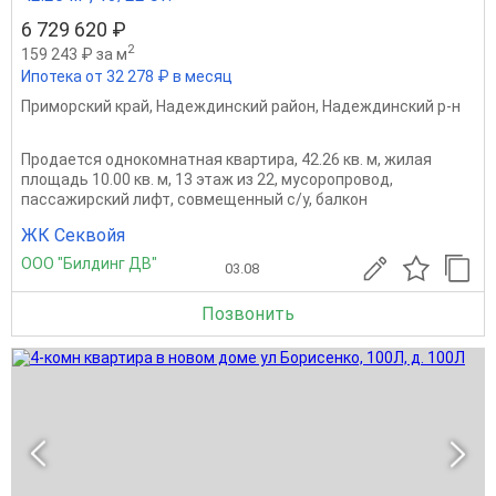
6 729 620 ₽
2
159 243 ₽ за м
Ипотека от 32 278 ₽ в месяц
Приморский край
,
Надеждинский район
,
Надеждинский р-н
Продается однокомнатная квартира, 42.26 кв. м, жилая
площадь 10.00 кв. м, 13 этаж из 22, мусоропровод,
пассажирский лифт, совмещенный с/у, балкон
ЖК Секвойя
ООО "Билдинг ДВ"
03.08
Позвонить