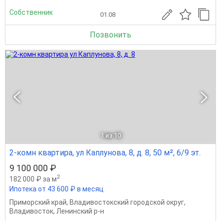
Собственник
01.08
Позвонить
1
из 10
2-комн квартира, ул Каплунова, 8, д. 8, 50 м², 6/9 эт.
9 100 000 ₽
2
182 000 ₽ за м
Ипотека от 43 600 ₽ в месяц
Приморский край
,
Владивостокский городской округ
,
Владивосток
,
Ленинский р-н