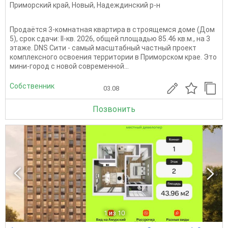
Приморский край
,
Новый
,
Надеждинский р-н
Продаётся 3-комнатная квартира в строящемся доме (Дом
5), срок сдачи: II-кв. 2026, общей площадью 85.46 кв.м., на 3
этаже. DNS Сити - самый масштабный частный проект
комплексного освоения территории в Приморском крае. Это
мини-город с новой современной...
Собственник
03.08
Позвонить
1
из 10