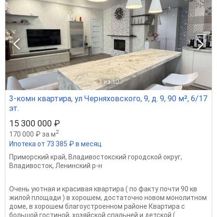
1
из 10
3-комн квартира, ул Черняховского, 9, д. 9, 90 м², 6/17
эт.
15 300 000 ₽
2
170 000 ₽ за м
Ипотека от 73 385 ₽ в месяц
Приморский край
,
Владивостокский городской округ
,
Владивосток
,
Ленинский р-н
Очень уютная и красивая квартира ( по факту почти 90 кв
жилой площади ) в хорошем, достаточно новом монолитном
доме, в хорошем благоустроенном районе Квартира с
большой гостиной, хозяйской спальней и детской (