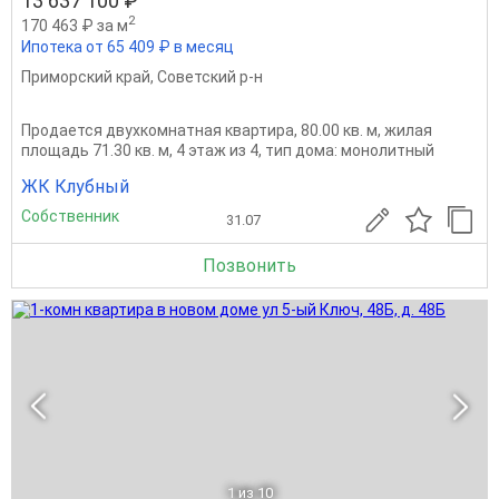
13 637 100 ₽
2
170 463 ₽ за м
Ипотека от 65 409 ₽ в месяц
Приморский край
,
Советский р-н
Продается двухкомнатная квартира, 80.00 кв. м, жилая
площадь 71.30 кв. м, 4 этаж из 4, тип дома: монолитный
ЖК Клубный
Собственник
31.07
Позвонить
1
из 10