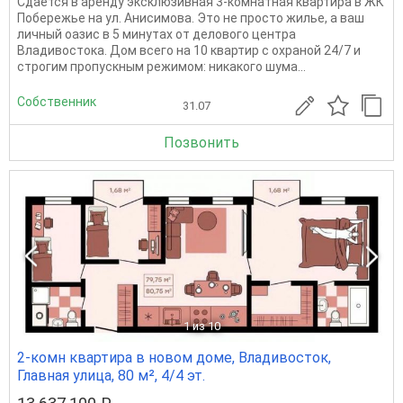
Сдается в аренду эксклюзивная 3-комнатная квартира в ЖК
Побережье на ул. Анисимова. Это не просто жилье, а ваш
личный оазис в 5 минутах от делового центра
Владивостока. Дом всего на 10 квартир с охраной 24/7 и
строгим пропускным режимом: никакого шума...
Собственник
31.07
Позвонить
1
из 10
2-комн квартира в новом доме, Владивосток,
Главная улица, 80 м², 4/4 эт.