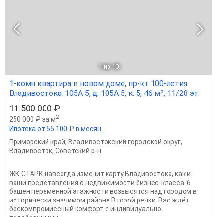
1
из 10
1-комн квартира в новом доме, пр-кт 100-летия
Владивостока, 105А 5, д. 105А 5, к. 5, 46 м², 11/28 эт.
11 500 000 ₽
2
250 000 ₽ за м
Ипотека от 55 100 ₽ в месяц
Приморский край
,
Владивостокский городской округ
,
Владивосток
,
Советский р-н
ЖК СТАРК навсегда изменит карту Владивостока, как и
ваши представления о недвижимости бизнес-класса. 6
башен переменной этажности возвысятся над городом в
исторически значимом районе Второй речки. Вас ждёт
бескомпромиссный комфорт с индивидуально