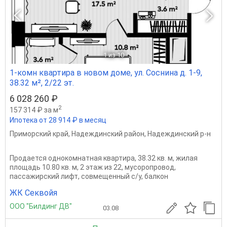
1
из 10
1-комн квартира в новом доме, ул. Соснина д. 1-9,
38.32 м², 2/22 эт.
6 028 260 ₽
2
157 314 ₽ за м
Ипотека от 28 914 ₽ в месяц
Приморский край
,
Надеждинский район
,
Надеждинский р-н
Продается однокомнатная квартира, 38.32 кв. м, жилая
площадь 10.80 кв. м, 2 этаж из 22, мусоропровод,
пассажирский лифт, совмещенный с/у, балкон
ЖК Секвойя
ООО "Билдинг ДВ"
03.08