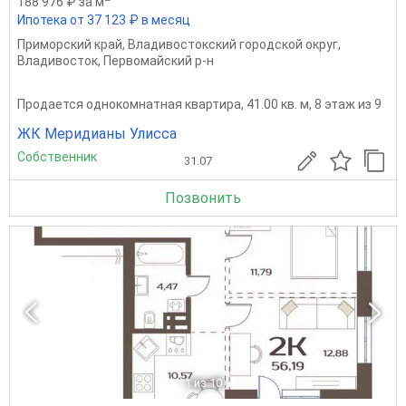
188 976 ₽ за м
Ипотека от 37 123 ₽ в месяц
Приморский край
,
Владивостокский городской округ
,
Владивосток
,
Первомайский р-н
Продается однокомнатная квартира, 41.00 кв. м, 8 этаж из 9
ЖК Меридианы Улисса
Собственник
31.07
Позвонить
1
из 10