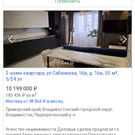
Позвонить
1
из 10
2-комн квартира, ул Сабанеева, 16в, д. 16в, 55 м²,
5/24 эт.
10 199 000 ₽
2
185 436 ₽ за м
Ипотека от 48 866 ₽ в месяц
Приморский край
,
Владивостокский городской округ
,
Владивосток
,
Первореченский р-н
Агенство недвижимости Деловые сделки предлагает к
покупке Евро-двушку с новым ремонтом Предлагаем к