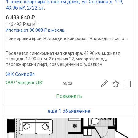
1-комн квартира в новом доме, ул. Соснина д. 1-9,
43.96 м², 2/22 эт.
6 439 840 ₽
2
146 493 ₽ за м
Ипотека от 30 888 ₽ в месяц
Приморский край
,
Надеждинский район
,
Надеждинский р-н
Продается однокомнатная квартира, 43.96 кв. м, жилая
площадь 14.90 кв. м, 2 этаж из 22, мусоропровод,
пассажирский лифт, совмещенный с/у, балкон
ЖК Секвойя
ООО "Билдинг ДВ"
03.08
Позвонить
ещё 1 объявление