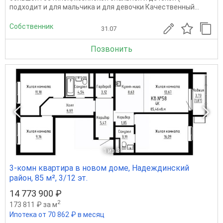
подходит и для мальчика и для девочки Качественный...
Собственник
31.07
Позвонить
1
из 3
3-комн квартира в новом доме, Надеждинский
район, 85 м², 3/12 эт.
14 773 900 ₽
2
173 811 ₽ за м
Ипотека от 70 862 ₽ в месяц