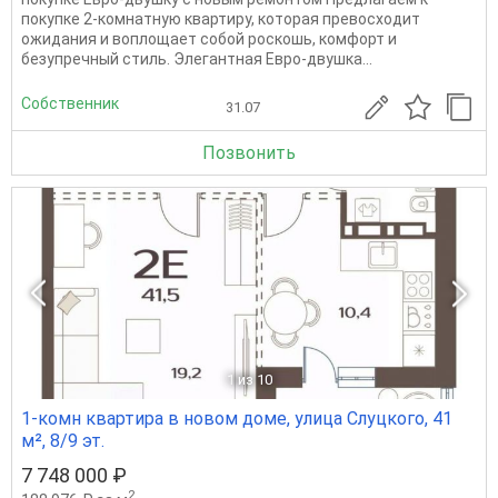
покупке 2-комнатную квартиру, которая превосходит
ожидания и воплощает собой роскошь, комфорт и
безупречный стиль. Элегантная Евро-двушка...
Собственник
31.07
Позвонить
1
из 10
1-комн квартира в новом доме, улица Слуцкого, 41
м², 8/9 эт.
7 748 000 ₽
2