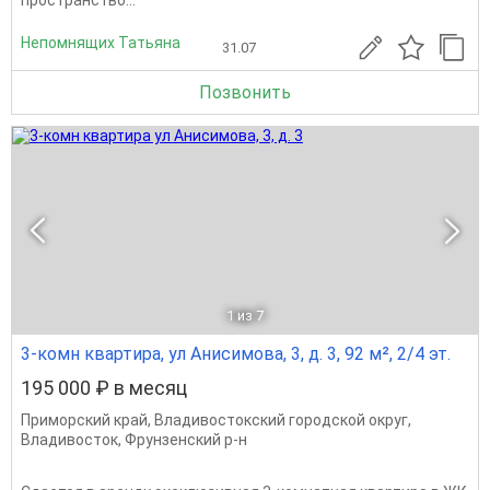
Непомнящих Татьяна
31.07
Позвонить
1
из 7
3-комн квартира, ул Анисимова, 3, д. 3, 92 м², 2/4 эт.
195 000 ₽ в месяц
Приморский край
,
Владивостокский городской округ
,
Владивосток
,
Фрунзенский р-н