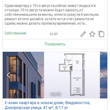
Сдам квартиру с 10 го августа,сейчас живут люди,и я в
отъезде, 10 го августа можно будет заехать,от
собственника,цена за месяц, оплата сразу за 6 месяцев,
ремонт хотите делайте, хотите нет,в счёт ремонта не
сдаем, можно делать прописку временную, есть...
Собственник
31.07
Позвонить
1
из 10
2-комн квартира в новом доме, Владивосток,
Днепровская улица, 41 м², 4/17 эт.