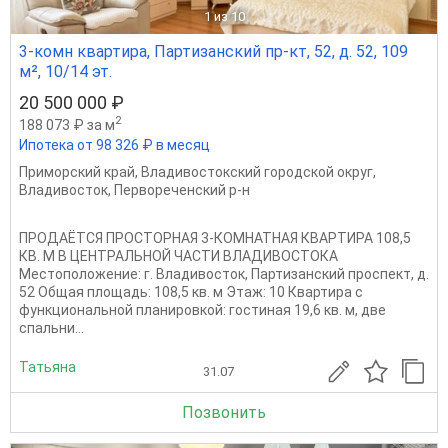
1
из 10
3-комн квартира, Партизанский пр-кт, 52, д. 52, 109
м², 10/14 эт.
20 500 000 ₽
2
188 073 ₽ за м
Ипотека от 98 326 ₽ в месяц
Приморский край
,
Владивостокский городской округ
,
Владивосток
,
Первореченский р-н
ПРОДАЁТСЯ ПРОСТОРНАЯ 3-КОМНАТНАЯ КВАРТИРА 108,5
КВ. М В ЦЕНТРАЛЬНОЙ ЧАСТИ ВЛАДИВОСТОКА
Местоположение: г. Владивосток, Партизанский проспект, д.
52 Общая площадь: 108,5 кв. м Этаж: 10 Квартира с
функциональной планировкой: гостиная 19,6 кв. м, две
спальни...
Татьяна
31.07
Позвонить