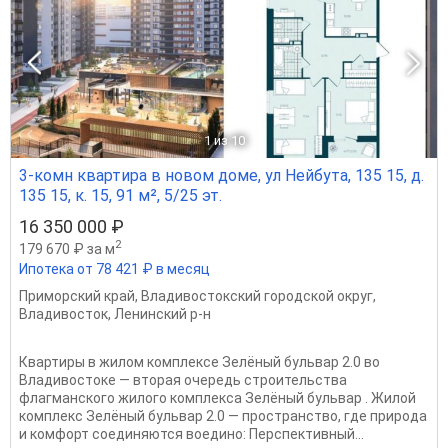
1
из 10
3-комн квартира в новом доме, ул Нейбута, 135 15, д.
135 15, к. 15, 91 м², 5/25 эт.
16 350 000 ₽
2
179 670 ₽ за м
Ипотека от 78 421 ₽ в месяц
Приморский край
,
Владивостокский городской округ
,
Владивосток
,
Ленинский р-н
Квартиры в жилом комплексе Зелёный бульвар 2.0 во
Владивостоке — вторая очередь строительства
флагманского жилого комплекса Зелёный бульвар . Жилой
комплекс Зелёный бульвар 2.0 — пространство, где природа
и комфорт соединяются воедино: Перспективный...