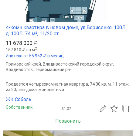
1
из 10
4-комн квартира в новом доме, ул Борисенко, 100Л,
д. 100Л, 74 м², 11/20 эт.
11 678 000 ₽
2
157 810 ₽ за м
Ипотека от 55 952 ₽ в месяц
Приморский край
,
Владивостокский городской округ
,
Владивосток
,
Первомайский р-н
Продается четырехкомнатная квартира, 74.00 кв. м, 11 этаж
из 20, тип дома: монолитный
ЖК Соболь
Собственник
31.07
Позвонить