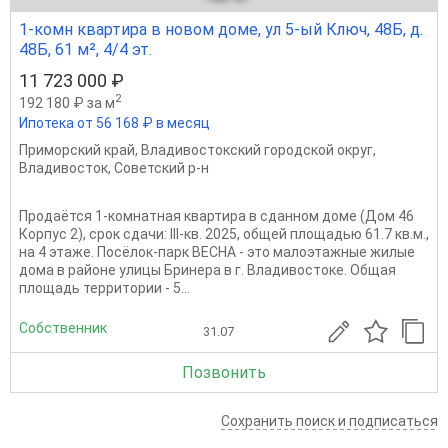
1-комн квартира в новом доме, ул 5-ый Ключ, 48Б, д.
48Б, 61 м², 4/4 эт.
11 723 000 ₽
2
192 180 ₽ за м
Ипотека от 56 168 ₽ в месяц
Приморский край
,
Владивостокский городской округ
,
Владивосток
,
Советский р-н
Продаётся 1-комнатная квартира в сданном доме (Дом 46
Корпус 2), срок сдачи: III-кв. 2025, общей площадью 61.7 кв.м.,
на 4 этаже. Посёлок-парк ВЕСНА - это малоэтажные жилые
дома в районе улицы Бринера в г. Владивостоке. Общая
площадь территории - 5...
Собственник
31.07
Позвонить
Сохранить поиск и подписаться