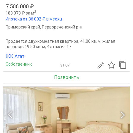
7 506 000 ₽
2
183 073 ₽ за м
Ипотека от 36 002 ₽ в месяц
Приморский край
,
Первореченский р-н
Продается двухкомнатная квартира, 41.00 кв. м, жилая
площадь 19.50 кв. м, 4 этаж из 17
ЖК Агат
Собственник
31.07
Позвонить