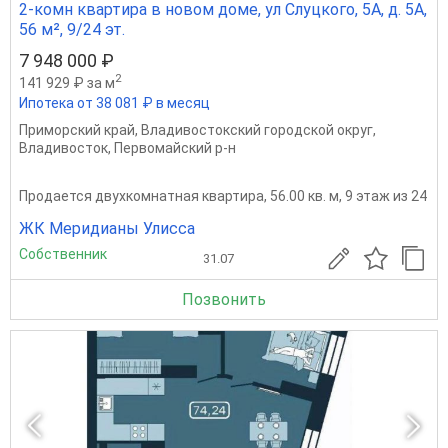
2-комн квартира в новом доме, ул Слуцкого, 5А, д. 5А,
56 м², 9/24 эт.
7 948 000 ₽
2
141 929 ₽ за м
Ипотека от 38 081 ₽ в месяц
Приморский край
,
Владивостокский городской округ
,
Владивосток
,
Первомайский р-н
Продается двухкомнатная квартира, 56.00 кв. м, 9 этаж из 24
ЖК Меридианы Улисса
Собственник
31.07
Позвонить