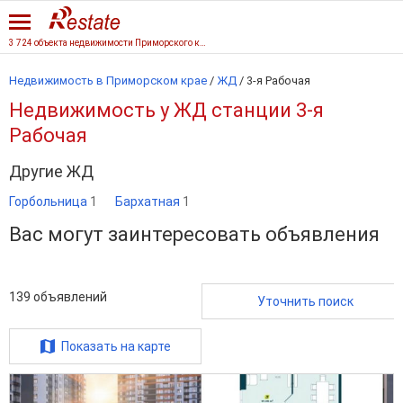
3 724 объекта недвижимости Приморского края
Недвижимость в Приморском крае
/
ЖД
/
3-я Рабочая
Недвижимость у ЖД станции 3-я
Рабочая
Другие ЖД
Горбольница
1
Бархатная
1
Вас могут заинтересовать объявления
139
объявлений
Уточнить поиск
Показать на карте