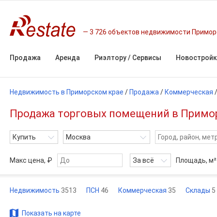
3 726 объектов недвижимости Примор
Продажа
Аренда
Риэлтору / Сервисы
Новостройк
Недвижимость в Приморском крае
/
Продажа
/
Коммерческая
Продажа торговых помещений в Примо
Купить
Москва
Макс цена, ₽
За всё
Площадь,
м²
Недвижимость
3513
ПСН
46
Коммерческая
35
Склады
5
Показать на карте