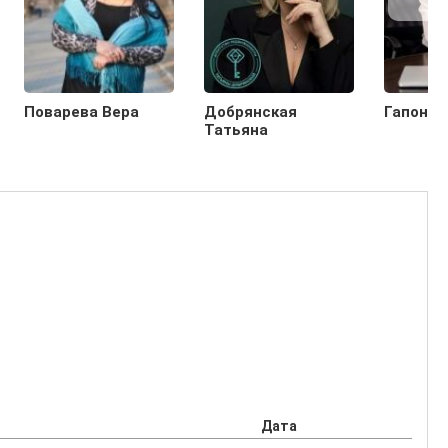
Поварева Вера
Добрянская
Гапонов
Татьяна
Дата