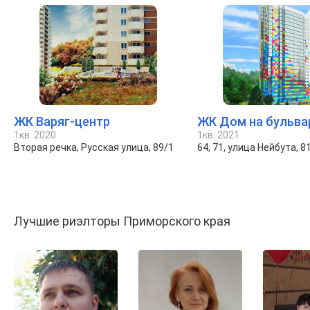
ЖК Варяг-центр
ЖК Дом на бульва
1кв. 2020
1кв. 2021
Вторая речка, Русская улица, 89/1
64, 71, улица Нейбута, 8
Лучшие риэлторы Приморского края