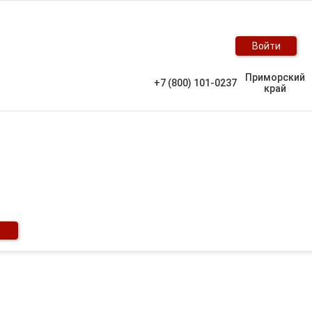
Войти
Приморский
+7 (800) 101-0237
край