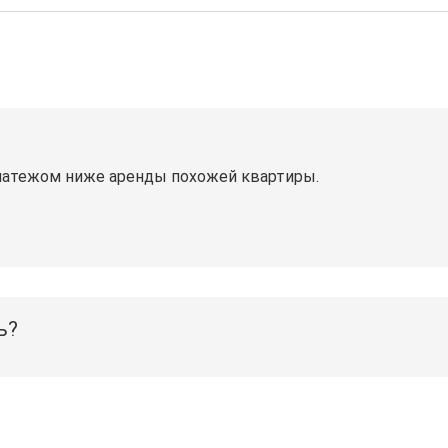
латежом ниже аренды похожей квартиры.
ь?