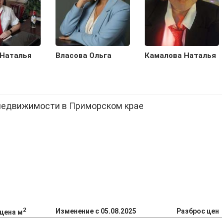
 Наталья
Власова Ольга
Камалова Наталья
 недвижимости в Приморском крае
2
Изменение с 05.08.2025
Разброс цен
 цена м