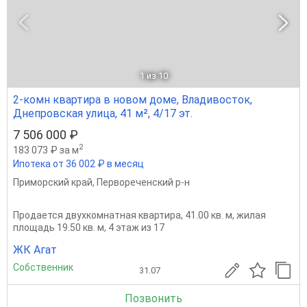
1
из 10
2-комн квартира в новом доме, Владивосток,
Днепровская улица, 41 м², 4/17 эт.
7 506 000 ₽
2
183 073 ₽ за м
Ипотека от 36 002 ₽ в месяц
Приморский край
,
Первореченский р-н
Продается двухкомнатная квартира, 41.00 кв. м, жилая
площадь 19.50 кв. м, 4 этаж из 17
ЖК Агат
Собственник
31.07
Позвонить