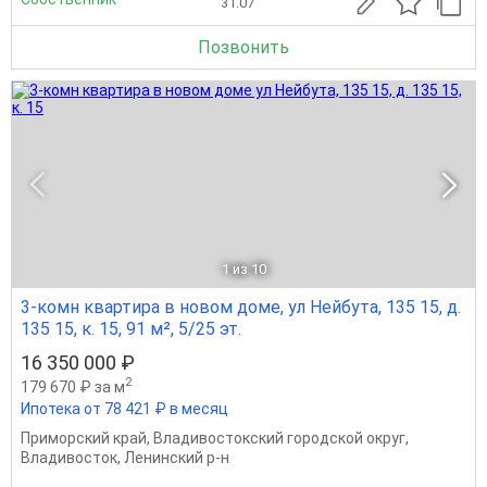
31.07
Позвонить
1
из 10
3-комн квартира в новом доме, ул Нейбута, 135 15, д.
135 15, к. 15, 91 м², 5/25 эт.
16 350 000 ₽
2
179 670 ₽ за м
Ипотека от 78 421 ₽ в месяц
Приморский край
,
Владивостокский городской округ
,
Владивосток
,
Ленинский р-н