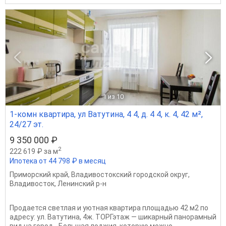
1
из 10
1-комн квартира, ул Ватутина, 4 4, д. 4 4, к. 4, 42 м²,
24/27 эт.
9 350 000 ₽
2
222 619 ₽ за м
Ипотека от 44 798 ₽ в месяц
Приморский край
,
Владивостокский городской округ
,
Владивосток
,
Ленинский р-н
Продается светлая и уютная квартира площадью 42 м2 по
адресу: ул. Ватутина, 4ж. ТОРГэтаж — шикарный панорамный