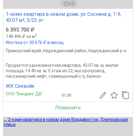
1
из 10
1-комн квартира в новом доме, ул. Соснина д. 1-9,
43.07 м², 5/22 эт.
6 395 700 ₽
2
148 496 ₽ за м
Ипотека от 30 676 ₽ в месяц
Приморский край
,
Надеждинский район
,
Надеждинский р-н
Продается однокомнатная квартира, 43.07 кв. м, жилая
площадь 14.40 кв. м, 5 этаж из 22, мусоропровод,
пассажирский лифт, совмещенный с/у, балкон
ЖК Секвойя
ООО "Билдинг ДВ"
01.08
Позвонить