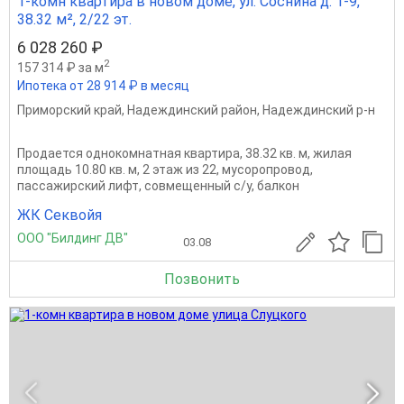
1-комн квартира в новом доме, ул. Соснина д. 1-9,
38.32 м², 2/22 эт.
6 028 260 ₽
2
157 314 ₽ за м
Ипотека от 28 914 ₽ в месяц
Приморский край
,
Надеждинский район
,
Надеждинский р-н
Продается однокомнатная квартира, 38.32 кв. м, жилая
площадь 10.80 кв. м, 2 этаж из 22, мусоропровод,
пассажирский лифт, совмещенный с/у, балкон
ЖК Секвойя
ООО "Билдинг ДВ"
03.08
Позвонить