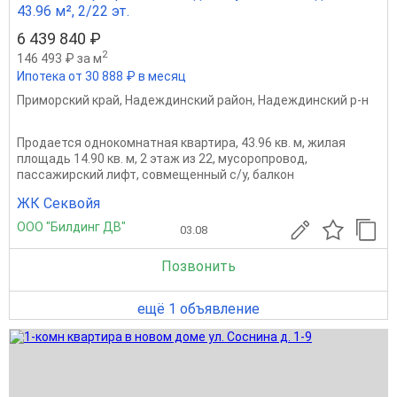
43.96 м², 2/22 эт.
6 439 840 ₽
2
146 493 ₽ за м
Ипотека от 30 888 ₽ в месяц
Приморский край
,
Надеждинский район
,
Надеждинский р-н
Продается однокомнатная квартира, 43.96 кв. м, жилая
площадь 14.90 кв. м, 2 этаж из 22, мусоропровод,
пассажирский лифт, совмещенный с/у, балкон
ЖК Секвойя
ООО "Билдинг ДВ"
03.08
Позвонить
ещё 1 объявление