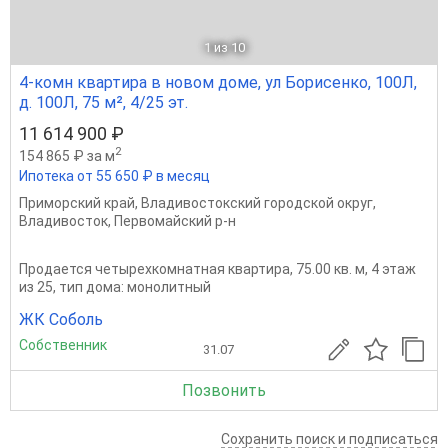
1
из 10
4-комн квартира в новом доме, ул Борисенко, 100Л,
д. 100Л, 75 м², 4/25 эт.
11 614 900 ₽
2
154 865 ₽ за м
Ипотека от 55 650 ₽ в месяц
Приморский край
,
Владивостокский городской округ
,
Владивосток
,
Первомайский р-н
Продается четырехкомнатная квартира, 75.00 кв. м, 4 этаж
из 25, тип дома: монолитный
ЖК Соболь
Собственник
31.07
Позвонить
Сохранить поиск и подписаться