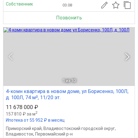
Собственник
03.08
Позвонить
1
из 10
4-комн квартира в новом доме, ул Борисенко, 100Л,
д. 100Л, 74 м², 11/20 эт.
11 678 000 ₽
2
157 810 ₽ за м
Ипотека от 55 952 ₽ в месяц
Приморский край
,
Владивостокский городской округ
,
Владивосток
,
Первомайский р-н