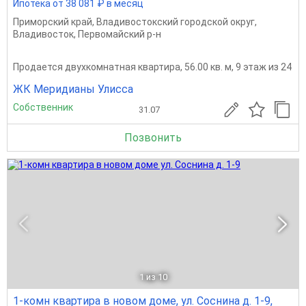
Ипотека от 38 081 ₽ в месяц
Приморский край
,
Владивостокский городской округ
,
Владивосток
,
Первомайский р-н
Продается двухкомнатная квартира, 56.00 кв. м, 9 этаж из 24
ЖК Меридианы Улисса
Собственник
31.07
Позвонить
1
из 10
1-комн квартира в новом доме, ул. Соснина д. 1-9,