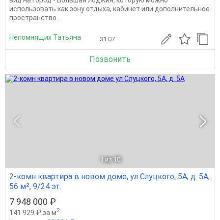
вид на город - Большая лоджия, которую можно
использовать как зону отдыха, кабинет или дополнительное
пространство...
Непомнящих Татьяна
31.07
Позвонить
1
из 10
2-комн квартира в новом доме, ул Слуцкого, 5А, д. 5А,
56 м², 9/24 эт.
7 948 000 ₽
2
141 929 ₽ за м