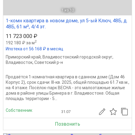
1
из 10
1-комн квартира в новом доме, ул 5-ый Ключ, 48Б, д.
48Б, 61 м², 4/4 эт.
11 723 000 ₽
2
192 180 ₽ за м
Ипотека от 56 168 ₽ в месяц
Приморский край
,
Владивостокский городской округ
,
Владивосток
,
Советский р-н
Продаётся 1-комнатная квартира в сданном доме (Дом 46
Корпус 2), срок сдачи: III-кв. 2025, общей площадью 61.7 кв.м.,
на 4 этаже. Посёлок-парк ВЕСНА - это малоэтажные жилые
дома в районе улицы Бринера в г. Владивостоке. Общая
площадь территории - 5...
Собственник
31.07
Позвонить