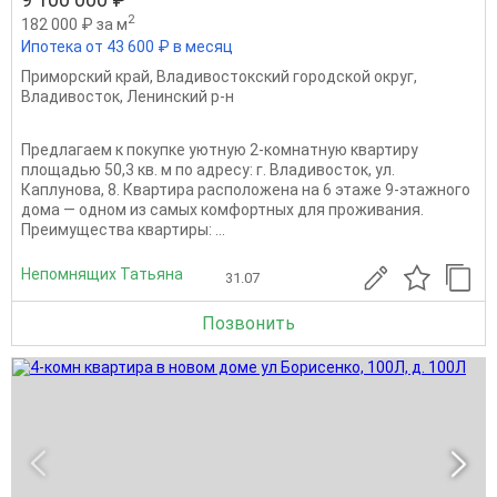
2
182 000 ₽ за м
Ипотека от 43 600 ₽ в месяц
Приморский край
,
Владивостокский городской округ
,
Владивосток
,
Ленинский р-н
Предлагаем к покупке уютную 2-комнатную квартиру
площадью 50,3 кв. м по адресу: г. Владивосток, ул.
Каплунова, 8. Квартира расположена на 6 этаже 9-этажного
дома — одном из самых комфортных для проживания.
Преимущества квартиры: ...
Непомнящих Татьяна
31.07
Позвонить