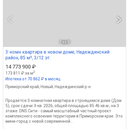
1
из 3
3-комн квартира в новом доме, Надеждинский
район, 85 м², 3/12 эт.
14 773 900 ₽
2
173 811 ₽ за м
Ипотека от 70 862 ₽ в месяц
Приморский край
,
Новый
,
Надеждинский р-н
Продаётся 3-комнатная квартира в строящемся доме (Дом
5), срок сдачи: II-кв. 2026, общей площадью 85.46 кв.м., на 3
этаже. DNS Сити - самый масштабный частный проект
комплексного освоения территории в Приморском крае. Это
мини-город с новой современной...