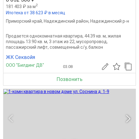
2
181 403 ₽ за м
Ипотека от 38 623 ₽ в месяц
Приморский край
,
Надеждинский район
,
Надеждинский р-н
Продается однокомнатная квартира, 44.39 кв. м, жилая
площадь 13.90 кв. м, 3 этаж из 22, мусоропровод,
пассажирский лифт, совмещенный с/у, балкон
ЖК Секвойя
ООО "Билдинг ДВ"
03.08
Позвонить