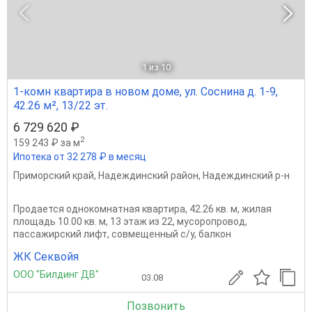
1
из 10
1-комн квартира в новом доме, ул. Соснина д. 1-9,
42.26 м², 13/22 эт.
6 729 620 ₽
2
159 243 ₽ за м
Ипотека от 32 278 ₽ в месяц
Приморский край
,
Надеждинский район
,
Надеждинский р-н
Продается однокомнатная квартира, 42.26 кв. м, жилая
площадь 10.00 кв. м, 13 этаж из 22, мусоропровод,
пассажирский лифт, совмещенный с/у, балкон
ЖК Секвойя
ООО "Билдинг ДВ"
03.08
Позвонить