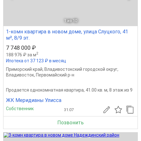
1
из 10
1-комн квартира в новом доме, улица Слуцкого, 41
м², 8/9 эт.
7 748 000 ₽
2
188 976 ₽ за м
Ипотека от 37 123 ₽ в месяц
Приморский край
,
Владивостокский городской округ
,
Владивосток
,
Первомайский р-н
Продается однокомнатная квартира, 41.00 кв. м, 8 этаж из 9
ЖК Меридианы Улисса
Собственник
31.07
Позвонить