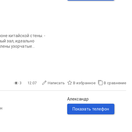
оне китайской стены. -
ый зал, идеально
лены узорчатые...
3
12.07
Написать
В избранное
В сравнение
Александр
-н
Показать телефон