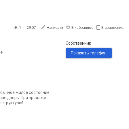
1
29.07
Написать
В избранное
В сравнение
Собственник
-н
Показать телефон
Обычное жилое состояние.
дная дверь. При продаже
структурой....