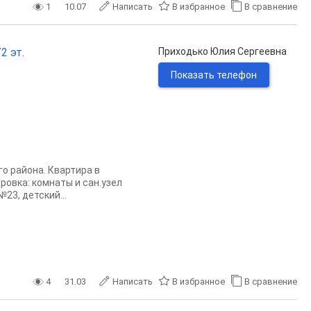
1
10.07
Написать
В избранное
В сравнение
2 эт.
Приходько Юлия Сергеевна
Показать телефон
о района. Квартира в
ровка: комнаты и сан.узел
23, детский...
4
31.03
Написать
В избранное
В сравнение